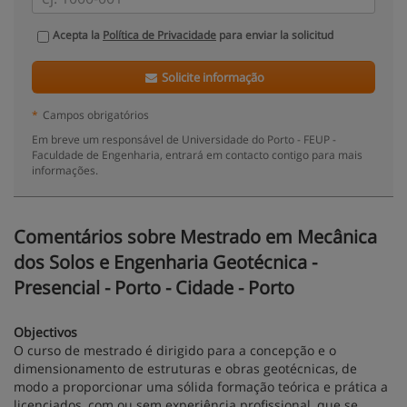
Acepta la
Política de Privacidade
para enviar la solicitud
Solicite informação
*
Campos obrigatórios
Em breve um responsável de Universidade do Porto - FEUP -
Faculdade de Engenharia, entrará em contacto contigo para mais
informações.
Comentários sobre Mestrado em Mecânica
dos Solos e Engenharia Geotécnica -
Presencial - Porto - Cidade - Porto
Objectivos
O curso de mestrado é dirigido para a concepção e o
dimensionamento de estruturas e obras geotécnicas, de
modo a proporcionar uma sólida formação teórica e prática a
licenciados, com ou sem experiência profissional, que se