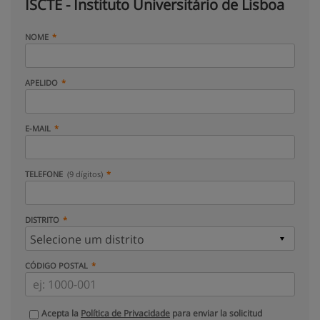
ISCTE - Instituto Universitário de Lisboa
NOME
APELIDO
E-MAIL
TELEFONE
(9 dígitos)
DISTRITO
CÓDIGO POSTAL
Acepta la
Política de Privacidade
para enviar la solicitud