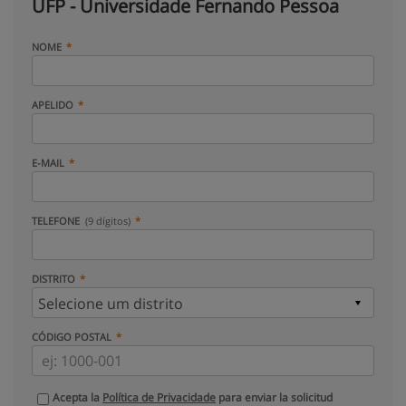
UFP - Universidade Fernando Pessoa
NOME
APELIDO
E-MAIL
TELEFONE
(9 dígitos)
DISTRITO
CÓDIGO POSTAL
Acepta la
Política de Privacidade
para enviar la solicitud