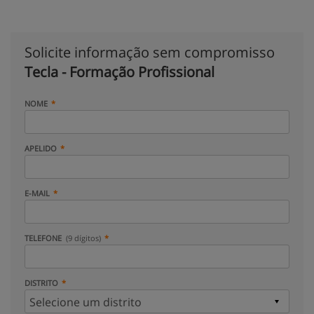
Solicite informação sem compromisso
Tecla - Formação Profissional
NOME
APELIDO
E-MAIL
TELEFONE
(9 dígitos)
DISTRITO