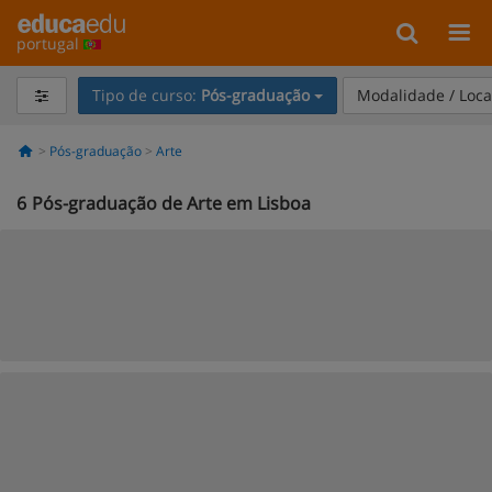
portugal
Tipo de curso:
Pós-graduação
Modalidade / Loca
Pós-graduação
Arte
6
Pós-graduação de Arte em Lisboa