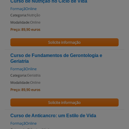
Curso de Nutrição no Ciclo de Vida
FormaçãOnline
Categoria:
Nutrição
Modalidade:
Online
Preço:
89,90 euros
Solicite informação
Curso de Fundamentos de Gerontologia e
Geriatria
FormaçãOnline
Categoria:
Geriatria
Modalidade:
Online
Preço:
89,90 euros
Solicite informação
Curso de Anticancro: um Estilo de Vida
FormaçãOnline