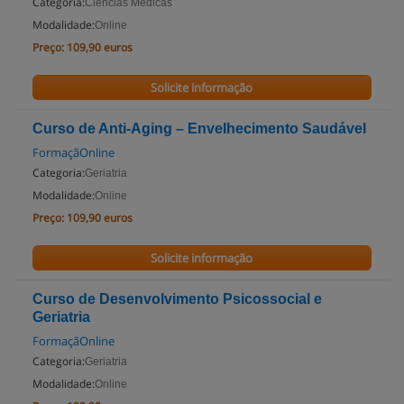
Categoria:
Ciências Médicas
Modalidade:
Online
Preço:
109,90 euros
Solicite informação
Curso de Anti-Aging – Envelhecimento Saudável
FormaçãOnline
Categoria:
Geriatria
Modalidade:
Online
Preço:
109,90 euros
Solicite informação
Curso de Desenvolvimento Psicossocial e
Geriatria
FormaçãOnline
Categoria:
Geriatria
Modalidade:
Online