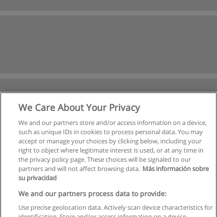
We Care About Your Privacy
We and our partners store and/or access information on a device,
such as unique IDs in cookies to process personal data. You may
accept or manage your choices by clicking below, including your
right to object where legitimate interest is used, or at any time in
Próxima
the privacy policy page. These choices will be signaled to our
partners and will not affect browsing data.
Más información sobre
Página
1
de
36
su privacidad
We and our partners process data to provide:
Use precise geolocation data. Actively scan device characteristics for
identification. Store and/or access information on a device.