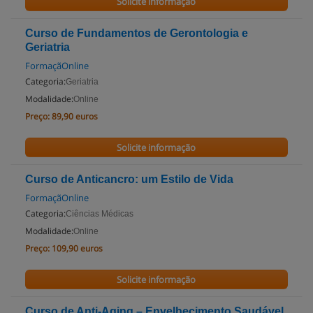
Solicite informação
Curso de Fundamentos de Gerontologia e
Geriatria
FormaçãOnline
Categoria:
Geriatria
Modalidade:
Online
Preço:
89,90 euros
Solicite informação
Curso de Anticancro: um Estilo de Vida
FormaçãOnline
Categoria:
Ciências Médicas
Modalidade:
Online
Preço:
109,90 euros
Solicite informação
Curso de Anti-Aging – Envelhecimento Saudável