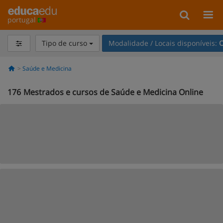
portugal
Tipo de curso
Modalidade / Locais disponíveis:
O
Saúde e Medicina
176
Mestrados e cursos de Saúde e Medicina Online