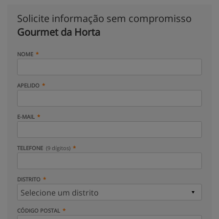
Solicite informação sem compromisso
Gourmet da Horta
NOME
APELIDO
E-MAIL
TELEFONE
(9 dígitos)
DISTRITO
CÓDIGO POSTAL