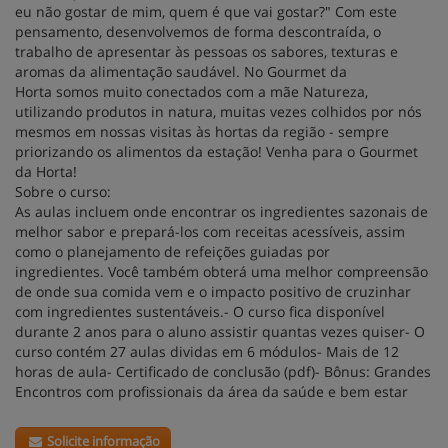
eu não gostar de mim, quem é que vai gostar?" Com este
pensamento, desenvolvemos de forma descontraída, o
trabalho de apresentar às pessoas os sabores, texturas e
aromas da alimentação saudável. ​No Gourmet da
Horta somos muito conectados com a mãe Natureza,
utilizando produtos in natura, muitas vezes colhidos por nós
mesmos em nossas visitas às hortas da região - sempre
priorizando os alimentos da estação! Venha para o Gourmet
da Horta!
Sobre o curso:
As aulas incluem onde encontrar os ingredientes sazonais de
melhor sabor e prepará-los com receitas acessíveis, assim
como o planejamento de refeições guiadas por
ingredientes. Você também obterá uma melhor compreensão
de onde sua comida vem e o impacto positivo de cruzinhar
com ingredientes sustentáveis.- O curso fica disponível
durante 2 anos para o aluno assistir quantas vezes quiser- O
curso contém 27 aulas dividas em 6 módulos- Mais de 12
horas de aula- Certificado de conclusão (pdf)- Bônus: Grandes
Encontros com profissionais da área da saúde e bem estar
Solicite informação