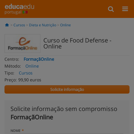
portugal
Cursos
Dieta e Nutrição
Online
Curso de Food Defense -
Online
Centro:
FormaçãOnline
Método:
Online
Tipo:
Cursos
Preço:
99,90 euros
Solicite informação
Solicite informação sem compromisso
FormaçãOnline
NOME