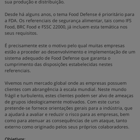
sua produção e distribuição.
Desde há alguns anos, o tema Food Defense é prioritário para
a FDA. Os referenciais de segurança alimentar, tais como IFS
Food, BRC Food e FSSC 22000, já incluem esta temática nos
seus requisitos.
É precisamente este o motivo pelo qual muitas empresas
estão a proceder ao desenvolvimento e implementação de um
sistema adequado de Food Defense que garanta o
cumprimento das disposições estabelecidas nestes
referenciais.
Vivemos num mercado global onde as empresas possuem
clientes com abrangência à escala mundial. Neste mundo
frágil e turbulento, estes clientes podem ser alvo de ameaças
de grupos ideologicamente motivados. Com este curso
pretende-se fornece orientações gerais para a indústria, que
a ajudará a avaliar e reduzir o risco para as empresas, bem
como para atenuar as consequências de um ataque, tanto
externo como originado pelos seus próprios colaboradores.
Objetivos
: