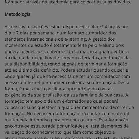
formador através da academia para colocar as suas dúvidas.
Metodologia
:
As nossas formações estão disponíveis online 24 horas por
dia e 7 dias por semana, num formato cumpridor dos
standards internacionais de e-learning. A gestão dos
momentos de estudo é totalmente feita pelo e-aluno pois
poderá aceder aos conteúdos da formação a qualquer hora
do dia ou da noite, fins-de-semana e feriados, em função da
sua disponibilidade, tendo apenas de terminar a formação
até ao último dia definido. Poderá estudar quando quiser e
onde quiser, já que só necessita de ter um computador com
acesso à internet para poder realizar a sua formação. Desta
forma, é mais fácil conciliar a aprendizagem com as
exigências da sua profissão, da sua família e da sua casa. A
formação tem apoio de um e-formador ao qual poderá
colocar as suas questões a qualquer momento no decorrer da
formação. No decorrer da formação irá contar com material
multimédia interativo para efetuar o estudo. Esta formação
encontra-se estruturada por unidades e terá elementos de
validação do conhecimento, que têm como objetivo a
atribuição de uma nota final na formação. Esta estrutura tem