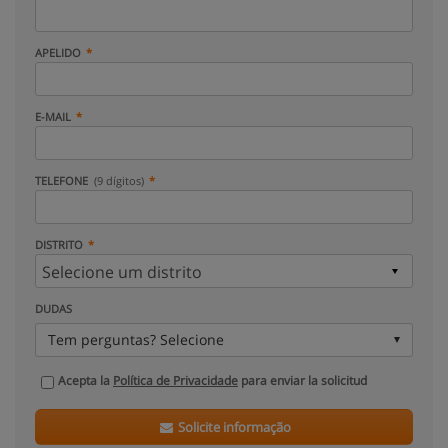
APELIDO
E-MAIL
TELEFONE
(9 dígitos)
DISTRITO
DUDAS
Tem perguntas? Selecione
Acepta la
Política de Privacidade
para enviar la solicitud
Solicite informação