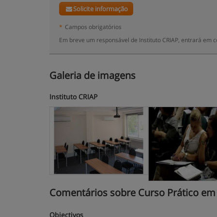
Solicite informação
*
Campos obrigatórios
Em breve um responsável de Instituto CRIAP, entrará em c
Galeria de imagens
Instituto CRIAP
Comentários sobre Curso Prático em 
Objectivos