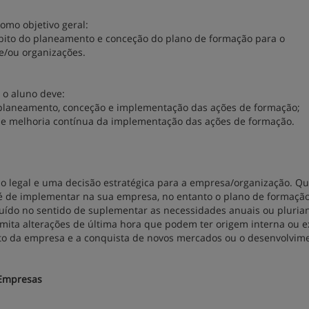
omo objetivo geral:
mbito do planeamento e conceção do plano de formação para o
e/ou organizações.
 o aluno deve:
e planeamento, conceção e implementação das ações de formação;
 e melhoria contínua da implementação das ações de formação.
o legal e uma decisão estratégica para a empresa/organização. Q
 é de implementar na sua empresa, no entanto o plano de formaçã
ruído no sentido de suplementar as necessidades anuais ou plurian
ita alterações de última hora que podem ter origem interna ou e
to da empresa e a conquista de novos mercados ou o desenvolvim
 Empresas