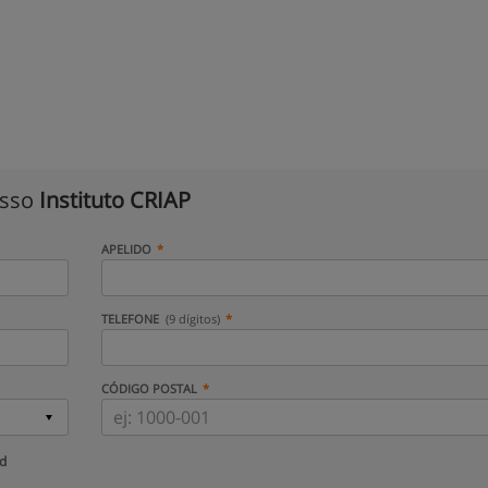
isso
Instituto CRIAP
APELIDO
TELEFONE
(9 dígitos)
CÓDIGO POSTAL
ud