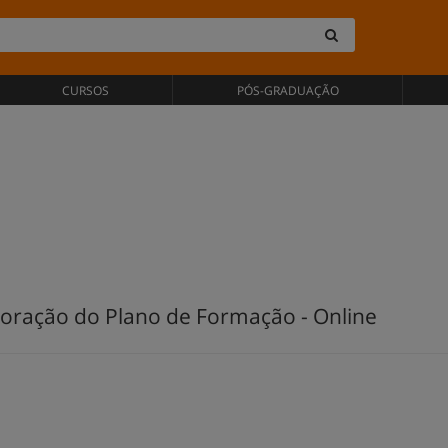
CURSOS
PÓS-GRADUAÇÃO
boração do Plano de Formação - Online