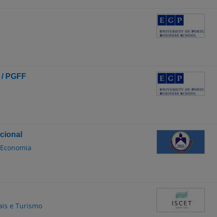
 / PGFF
cional
 Economia
ais e Turismo