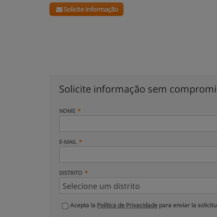
Solicite informação
Solicite informação sem comprom
NOME
E-MAIL
DISTRITO
Acepta la
Política de Privacidade
para enviar la solicit