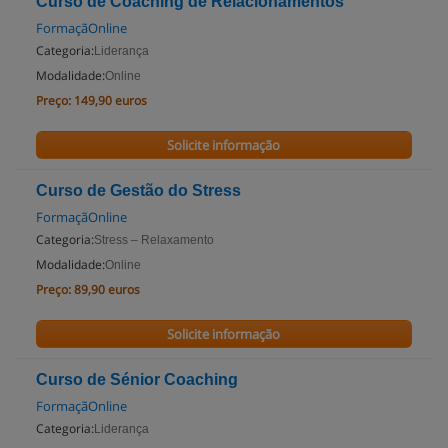
Curso de Coaching de Relacionamentos
FormaçãOnline
Categoria:
Liderança
Modalidade:
Online
Preço:
149,90 euros
Solicite informação
Curso de Gestão do Stress
FormaçãOnline
Categoria:
Stress – Relaxamento
Modalidade:
Online
Preço:
89,90 euros
Solicite informação
Curso de Sénior Coaching
FormaçãOnline
Categoria:
Liderança