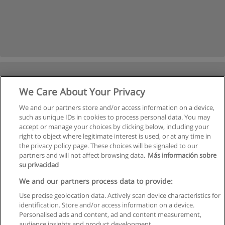
We Care About Your Privacy
We and our partners store and/or access information on a device,
such as unique IDs in cookies to process personal data. You may
accept or manage your choices by clicking below, including your
right to object where legitimate interest is used, or at any time in
Próxima
the privacy policy page. These choices will be signaled to our
partners and will not affect browsing data.
Más información sobre
Página
1
de
4
su privacidad
We and our partners process data to provide:
Use precise geolocation data. Actively scan device characteristics for
identification. Store and/or access information on a device.
Regras de uso
Personalised ads and content, ad and content measurement,
audience insights and product development.
Privacidade de dados