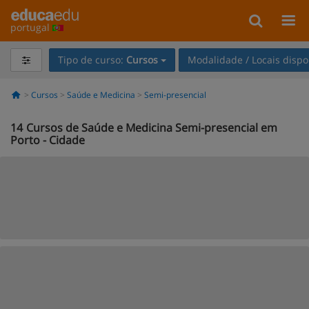
portugal
Tipo de curso:
Cursos
Modalidade / Locais dispo
Cursos
Saúde e Medicina
Semi-presencial
14
Cursos de Saúde e Medicina Semi-presencial em
Porto - Cidade