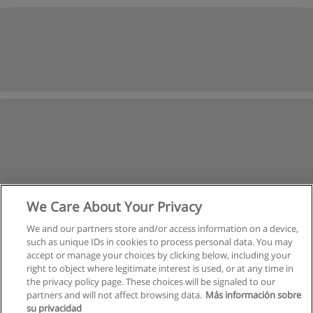
We Care About Your Privacy
We and our partners store and/or access information on a device,
such as unique IDs in cookies to process personal data. You may
accept or manage your choices by clicking below, including your
right to object where legitimate interest is used, or at any time in
the privacy policy page. These choices will be signaled to our
partners and will not affect browsing data.
Más información sobre
su privacidad