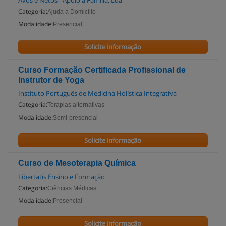
Avós e Netos - Apoio à Família, Lda
Categoria:
Ajuda a Domicílio
Modalidade:
Presencial
Solicite informação
Curso Formação Certificada Profissional de
Instrutor de Yoga
Instituto Português de Medicina Holística Integrativa
Categoria:
Terapias alternativas
Modalidade:
Semi-presencial
Solicite informação
Curso de Mesoterapia Química
Libertatis Ensino e Formação
Categoria:
Ciências Médicas
Modalidade:
Presencial
Solicite informação