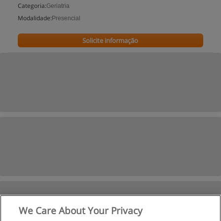
Categoria:
Geriatria
Modalidade:
Presencial
Solicite informação
We Care About Your Privacy