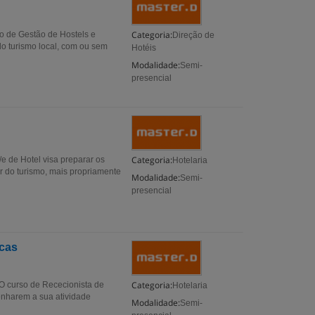
Categoria:
o de Gestão de Hostels e
Direção de
do turismo local, com ou sem
Hotéis
Modalidade:
Semi-
presencial
Categoria:
e de Hotel visa preparar os
Hotelaria
r do turismo, mais propriamente
Modalidade:
Semi-
presencial
icas
Categoria:
 O curso de Rececionista de
Hotelaria
enharem a sua atividade
Modalidade:
Semi-