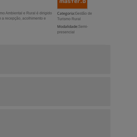
Categoria:
o Ambiental e Rural é dirigido
Gestão de
m a recepção, acolhimento e
Turismo Rural
Modalidade:
Semi-
presencial