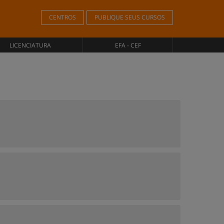
CENTROS
PUBLIQUE SEUS CURSOS
LICENCIATURA
EFA - CEF