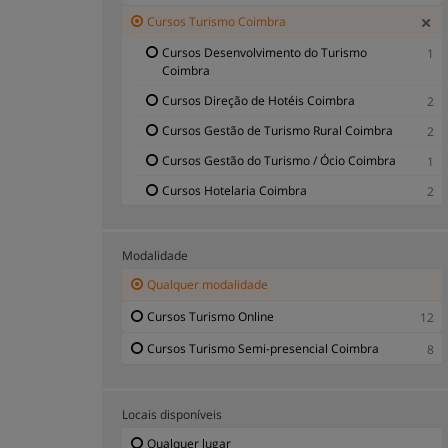
Cursos Turismo Coimbra
Cursos Desenvolvimento do Turismo
1
Coimbra
Cursos Direção de Hotéis Coimbra
2
Cursos Gestão de Turismo Rural Coimbra
2
Cursos Gestão do Turismo / Ócio Coimbra
1
Cursos Hotelaria Coimbra
2
Modalidade
Qualquer modalidade
Cursos Turismo Online
12
Cursos Turismo Semi-presencial Coimbra
8
Locais disponíveis
Qualquer lugar