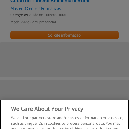
Curso de Turismo Ambiental e Rural
Master D Centros Formativos
Categoria:
Gestão de Turismo Rural
Modalidade:
Semi-presencial
Solicite informação
We Care About Your Privacy
We and our partners store and/or access information on a device,
such as unique IDs in cookies to process personal data. You may
accept or manage your choices by clicking below, including your