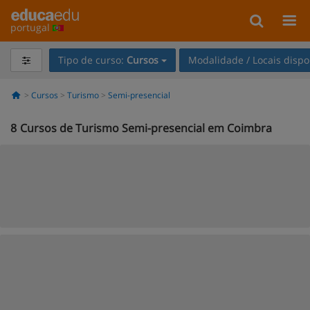
portugal
Tipo de curso:
Cursos
Modalidade / Locais dispo
Cursos
Turismo
Semi-presencial
8
Cursos de Turismo Semi-presencial em Coimbra