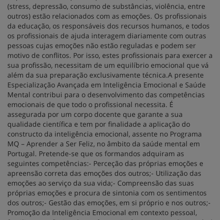
(stress, depressão, consumo de substâncias, violência, entre
outros) estão relacionados com as emoções. Os profissionais
da educação, os responsáveis dos recursos humanos, e todos
os profissionais de ajuda interagem diariamente com outras
pessoas cujas emoções não estão reguladas e podem ser
motivo de conflitos. Por isso, estes profissionais para exercer a
sua profissão, necessitam de um equilíbrio emocional que vá
além da sua preparação exclusivamente técnica.A presente
Especialização Avançada em Inteligência Emocional e Saúde
Mental contribui para o desenvolvimento das competências
emocionais de que todo o profissional necessita. É
assegurada por um corpo docente que garante a sua
qualidade científica e tem por finalidade a aplicação do
constructo da inteligência emocional, assente no Programa
MQ – Aprender a Ser Feliz, no âmbito da saúde mental em
Portugal. Pretende-se que os formandos adquiram as
seguintes competências:- Perceção das próprias emoções e
apreensão correta das emoções dos outros;- Utilização das
emoções ao serviço da sua vida;- Compreensão das suas
próprias emoções e procura de sintonia com os sentimentos
dos outros;- Gestão das emoções, em si próprio e nos outros;-
Promoção da Inteligência Emocional em contexto pessoal,