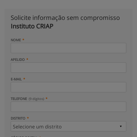
Solicite informação sem compromisso
Instituto CRIAP
NOME
APELIDO
E-MAIL
TELEFONE
(9 dígitos)
DISTRITO