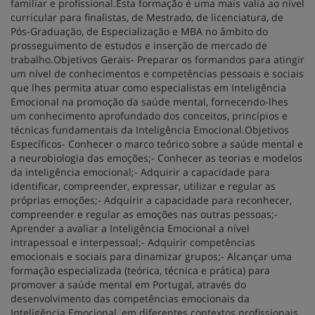
familiar e profissional.Esta formação é uma mais valia ao nível
curricular para finalistas, de Mestrado, de licenciatura, de
Pós-Graduação, de Especialização e MBA no âmbito do
prosseguimento de estudos e inserção de mercado de
trabalho.Objetivos Gerais- Preparar os formandos para atingir
um nível de conhecimentos e competências pessoais e sociais
que lhes permita atuar como especialistas em Inteligência
Emocional na promoção da saúde mental, fornecendo-lhes
um conhecimento aprofundado dos conceitos, princípios e
técnicas fundamentais da Inteligência Emocional.Objetivos
Específicos- Conhecer o marco teórico sobre a saúde mental e
a neurobiologia das emoções;- Conhecer as teorias e modelos
da inteligência emocional;- Adquirir a capacidade para
identificar, compreender, expressar, utilizar e regular as
próprias emoções;- Adquirir a capacidade para reconhecer,
compreender e regular as emoções nas outras pessoas;-
Aprender a avaliar a Inteligência Emocional a nível
intrapessoal e interpessoal;- Adquirir competências
emocionais e sociais para dinamizar grupos;- Alcançar uma
formação especializada (teórica, técnica e prática) para
promover a saúde mental em Portugal, através do
desenvolvimento das competências emocionais da
Inteligência Emocional, em diferentes contextos profissionais.