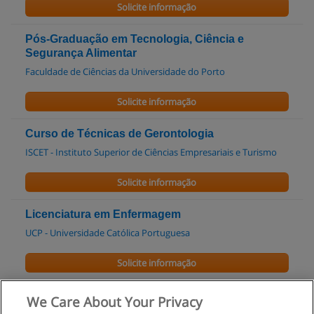
Solicite informação
Pós-Graduação em Tecnologia, Ciência e
Segurança Alimentar
Faculdade de Ciências da Universidade do Porto
Solicite informação
Curso de Técnicas de Gerontologia
ISCET - Instituto Superior de Ciências Empresariais e Turismo
Solicite informação
Licenciatura em Enfermagem
UCP - Universidade Católica Portuguesa
Solicite informação
Curso: Técnicas de Animação da Pessoa Idosa
We Care About Your Privacy
Forma & Conteúdos, Lda.