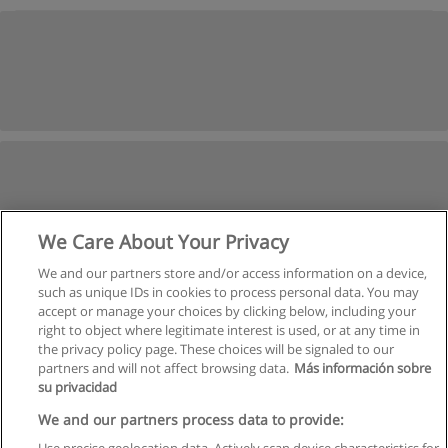
We Care About Your Privacy
We and our partners store and/or access information on a device,
such as unique IDs in cookies to process personal data. You may
accept or manage your choices by clicking below, including your
right to object where legitimate interest is used, or at any time in
the privacy policy page. These choices will be signaled to our
partners and will not affect browsing data.
Más información sobre
su privacidad
We and our partners process data to provide: