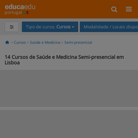
portugal
Tipo de curso:
Cursos
Modalidade / Locais dispo
Cursos
Saúde e Medicina
Semi-presencial
14
Cursos de Saúde e Medicina Semi-presencial em
Lisboa