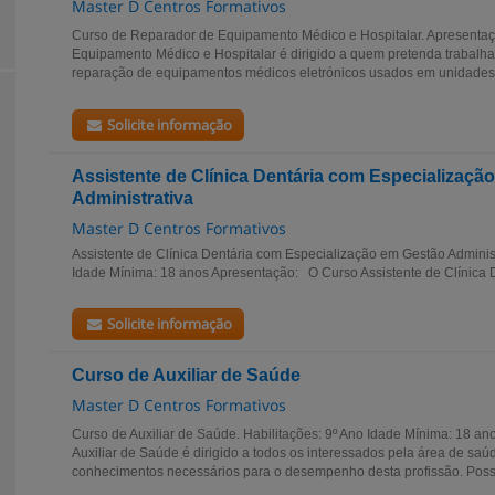
Master D Centros Formativos
Curso de Reparador de Equipamento Médico e Hospitalar. Apresenta
Equipamento Médico e Hospitalar é dirigido a quem pretenda trabalha
reparação de equipamentos médicos eletrónicos usados em unidades 
Solicite informação
Assistente de Clínica Dentária com Especializaçã
Administrativa
Master D Centros Formativos
Assistente de Clínica Dentária com Especialização em Gestão Administr
Idade Mínima: 18 anos Apresentação: O Curso Assistente de Clínica D
Solicite informação
Curso de Auxiliar de Saúde
Master D Centros Formativos
Curso de Auxiliar de Saúde. Habilitações: 9º Ano Idade Mínima: 18 a
Auxiliar de Saúde é dirigido a todos os interessados pela área de saú
conhecimentos necessários para o desempenho desta profissão. Possí