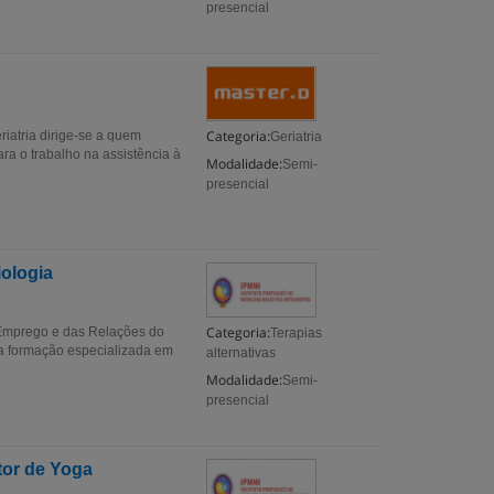
presencial
Categoria:
riatria dirige-se a quem
Geriatria
ra o trabalho na assistência à
Modalidade:
Semi-
presencial
iologia
Categoria:
 Emprego e das Relações do
Terapias
a formação especializada em
alternativas
Modalidade:
Semi-
presencial
tor de Yoga