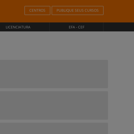
CENTROS
PUBLIQUE SEUS CURSOS
LICENCIATURA
EFA - CEF