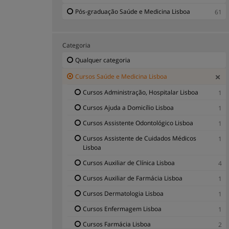
Pós-graduação Saúde e Medicina Lisboa
61
Categoria
Qualquer categoria
Cursos Saúde e Medicina Lisboa
Cursos Administração, Hospitalar Lisboa
1
Cursos Ajuda a Domicílio Lisboa
1
Cursos Assistente Odontológico Lisboa
1
Cursos Assistente de Cuidados Médicos
1
Lisboa
Cursos Auxiliar de Clínica Lisboa
4
Cursos Auxiliar de Farmácia Lisboa
1
Cursos Dermatologia Lisboa
1
Cursos Enfermagem Lisboa
1
Cursos Farmácia Lisboa
2