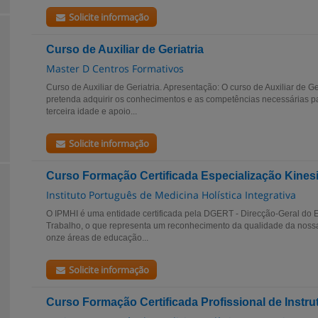
Solicite informação
Curso de Auxiliar de Geriatria
Master D Centros Formativos
Curso de Auxiliar de Geriatria. Apresentação: O curso de Auxiliar de Ge
pretenda adquirir os conhecimentos e as competências necessárias pa
terceira idade e apoio...
Solicite informação
Curso Formação Certificada Especialização Kines
Instituto Português de Medicina Holística Integrativa
O IPMHI é uma entidade certificada pela DGERT - Direcção-Geral do
Trabalho, o que representa um reconhecimento da qualidade da noss
onze áreas de educação...
Solicite informação
Curso Formação Certificada Profissional de Instru