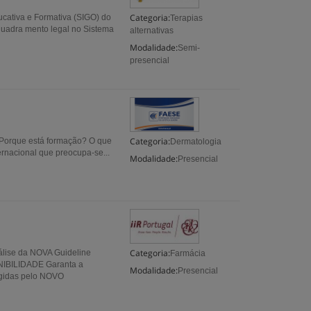
Categoria:
ucativa e Formativa (SIGO) do
Terapias
nquadra mento legal no Sistema
alternativas
Modalidade:
Semi-
presencial
Categoria:
 Porque está formação? O que
Dermatologia
ernacional que preocupa-se...
Modalidade:
Presencial
Categoria:
álise da NOVA Guideline
Farmácia
IBILIDADE Garanta a
Modalidade:
Presencial
xigidas pelo NOVO