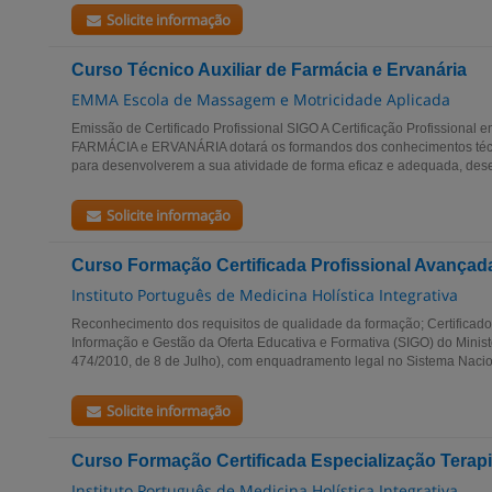
Solicite informação
Curso Técnico Auxiliar de Farmácia e Ervanária
EMMA Escola de Massagem e Motricidade Aplicada
Emissão de Certificado Profissional SIGO A Certificação Profissiona
FARMÁCIA e ERVANÁRIA dotará os formandos dos conhecimentos técni
para desenvolverem a sua atividade de forma eficaz e adequada, des
Solicite informação
Curso Formação Certificada Profissional Avançada
Instituto Português de Medicina Holística Integrativa
Reconhecimento dos requisitos de qualidade da formação; Certificado
Informação e Gestão da Oferta Educativa e Formativa (SIGO) do Minist
474/2010, de 8 de Julho), com enquadramento legal no Sistema Nacion
Solicite informação
Curso Formação Certificada Especialização Terap
Instituto Português de Medicina Holística Integrativa