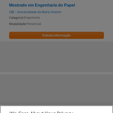
Mestrado em Engenharia do Papel
UBI - Universidade da Beira Interior
Categoria:
Engenharia
Modalidade:
Presencial
Solicite informação