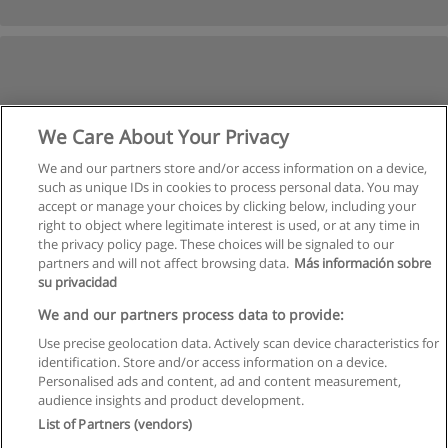
We Care About Your Privacy
We and our partners store and/or access information on a device,
such as unique IDs in cookies to process personal data. You may
accept or manage your choices by clicking below, including your
right to object where legitimate interest is used, or at any time in
the privacy policy page. These choices will be signaled to our
partners and will not affect browsing data.
Más información sobre
su privacidad
We and our partners process data to provide:
Use precise geolocation data. Actively scan device characteristics for
identification. Store and/or access information on a device.
Regras de uso
Personalised ads and content, ad and content measurement,
audience insights and product development.
Privacidade de dados
List of Partners (vendors)
Entrar em contato com Educaedu