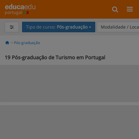
portugal
Tipo de curso:
Pós-graduação
Modalidade / Loca
Pós-graduação
19
Pós-graduação de Turismo em Portugal