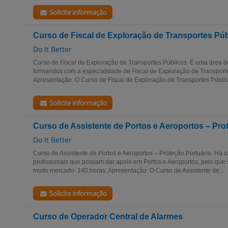
Solicite informação
Curso de Fiscal de Exploração de Transportes Pú
Do It Better
Curso de Fiscal de Exploração de Transportes Públicos. É uma área d
formandos com a especialidade de Fiscal de Exploração de Transporte
Apresentação. O Curso de Fiscal de Exploração de Transportes Público
Solicite informação
Curso de Assistente de Portos e Aeroportos – Pro
Do It Better
Curso de Assistente de Portos e Aeroportos – Proteção Portuária. Há 
profissionais que possam dar apoio em Portos e Aeroportos, pelo que
muito mercado 140 horas. Apresentação: O Curso de Assistente de...
Solicite informação
Curso de Operador Central de Alarmes