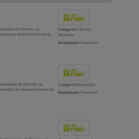
Categoria:
avegador de Recreio, na
Ciências
ormandos ao desenvolvimento de
Marinhas
Modalidade:
Presencial
Categoria:
 Navegador de Recreio, na
Navegação
 formandos ao desenvolvimento de
Modalidade:
Presencial