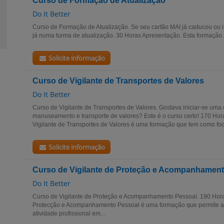
Curso de Formação de Atualização
Do It Better
Curso de Formação de Atualização. Se seu cartão MAI já caducou ou i
já numa turma de atualização. 30 Horas Apresentação. Esta formação..
Solicite informação
Curso de Vigilante de Transportes de Valores
Do It Better
Curso de Vigilante de Transportes de Valores. Gostava iniciar-se uma 
manuseamento e transporte de valores? Este é o curso certo! 170 Ho
Vigilante de Transportes de Valores é uma formação que tem como foco
Solicite informação
Curso de Vigilante de Proteção e Acompanhamen
Do It Better
Curso de Vigilante de Proteção e Acompanhamento Pessoal. 190 Hora
Protecção e Acompanhamento Pessoal é uma formação que permite a 
atividade profissional em...