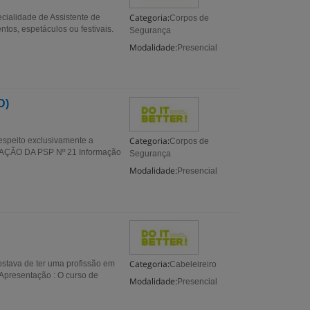
Categoria:
cialidade de Assistente de
Corpos de
tos, espetáculos ou festivais.
Segurança
Modalidade:
Presencial
D)
Categoria:
respeito exclusivamente a
Corpos de
IZAÇÃO DA PSP Nº 21 Informação
Segurança
Modalidade:
Presencial
Categoria:
ostava de ter uma profissão em
Cabeleireiro
 Apresentação : O curso de
Modalidade:
Presencial