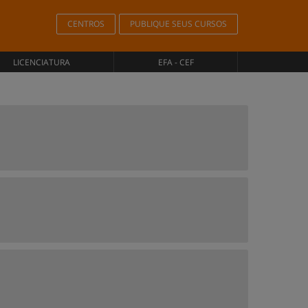
CENTROS
PUBLIQUE SEUS CURSOS
LICENCIATURA
EFA - CEF