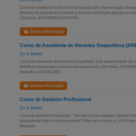
Curso de Assistente de Recintos de Espetáculos. Apresentação. A espe
Recintos de Espetáculos permite o exercício da função apenas em even
200 horas. AUTORIZAÇÃO DA PSP...
Solicite informação
Curso de Assistente de Recintos Desportivos (AR
Do It Better
Curso de Assistente de Recintos Desportivos. Esta especialidade diz 
trabalhos relacionados com recintos desportivos. 200 horas. AUTOR
específica. CONDIÇÕES...
Solicite informação
Curso de Barbeiro Profissional
Do It Better
Curso de Barbeiro Profissional . Tem fascínio por cabelos e Barba?! G
que pudesse definir a próxima moda? Este curso é para si! 174 Horas
formação...