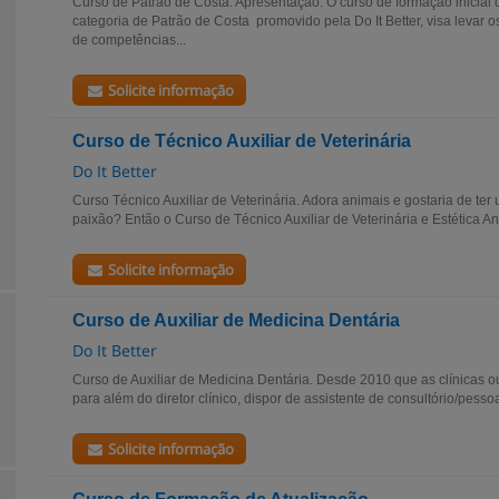
Curso de Patrão de Costa. Apresentação. O curso de formação inicial
categoria de Patrão de Costa promovido pela Do It Better, visa levar
de competências...
Solicite informação
Curso de Técnico Auxiliar de Veterinária
Do It Better
Curso Técnico Auxiliar de Veterinária. Adora animais e gostaria de ter
paixão? Então o Curso de Técnico Auxiliar de Veterinária e Estética An
Solicite informação
Curso de Auxiliar de Medicina Dentária
Do It Better
Curso de Auxiliar de Medicina Dentária. Desde 2010 que as clínicas o
para além do diretor clínico, dispor de assistente de consultório/pess
Solicite informação