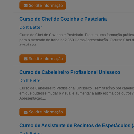
Solicite informação
Curso de Chef de Cozinha e Pastelaria
Do It Better
Curso de Chef de Cozinha e Pastelaria. Procura uma formação prática
para o mercado de trabalho? 360 Horas Apresentação. O curso Chef de
através de...
Solicite informação
Curso de Cabeleireiro Profissional Unissexo
Do It Better
Curso de Cabeleireiro Profissional Unissexo . Tem fascínio por cabelo
em que pudesse mudar o visual e aumentar a auto estima dos outros? 
Apresentação....
Solicite informação
Curso de Assistente de Recintos de Espetáculos 
Do It Better