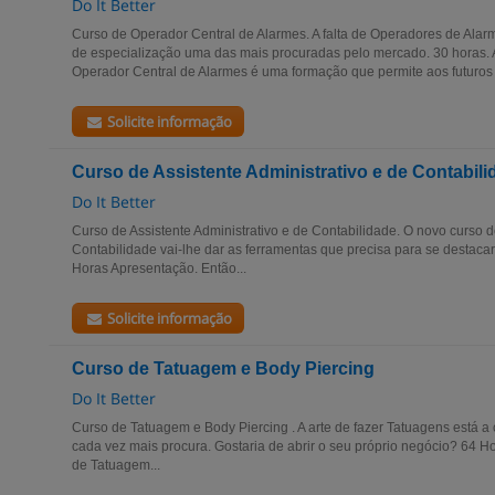
Do It Better
Curso de Operador Central de Alarmes. A falta de Operadores de Alarm
de especialização uma das mais procuradas pelo mercado. 30 horas.
Operador Central de Alarmes é uma formação que permite aos futuros p
Solicite informação
Curso de Assistente Administrativo e de Contabili
Do It Better
Curso de Assistente Administrativo e de Contabilidade. O novo curso d
Contabilidade vai-lhe dar as ferramentas que precisa para se destaca
Horas Apresentação. Então...
Solicite informação
Curso de Tatuagem e Body Piercing
Do It Better
Curso de Tatuagem e Body Piercing . A arte de fazer Tatuagens está 
cada vez mais procura. Gostaria de abrir o seu próprio negócio? 64 
de Tatuagem...