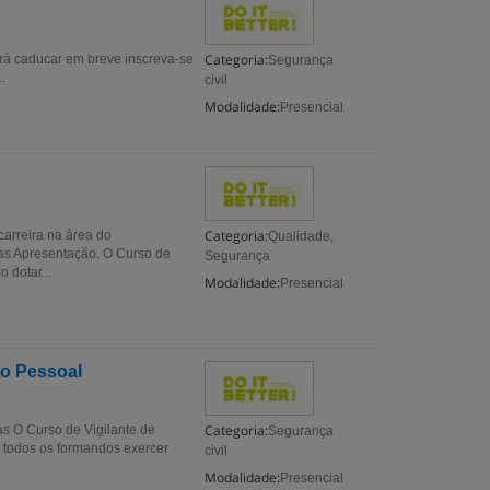
Categoria:
rá caducar em breve inscreva-se
Segurança
.
civil
Modalidade:
Presencial
Categoria:
carreira na área do
Qualidade,
ras Apresentação. O Curso de
Segurança
 dotar...
Modalidade:
Presencial
to Pessoal
Categoria:
s O Curso de Vigilante de
Segurança
todos os formandos exercer
civil
Modalidade:
Presencial