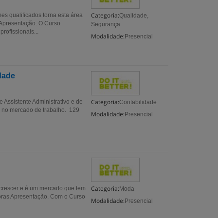
Categoria:
es qualificados torna esta área
Qualidade,
 Apresentação. O Curso
Segurança
rofissionais...
Modalidade:
Presencial
dade
Categoria:
e Assistente Administrativo e de
Contabilidade
r no mercado de trabalho. 129
Modalidade:
Presencial
Categoria:
a crescer e é um mercado que tem
Moda
Horas Apresentação. Com o Curso
Modalidade:
Presencial