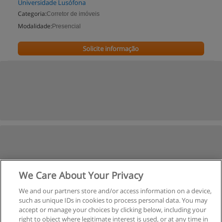
Universidade Lusófona
Categoria:
Corretor de imóveis
Modalidade:
Presencial
Solicite informação
We Care About Your Privacy
We and our partners store and/or access information on a device,
such as unique IDs in cookies to process personal data. You may
accept or manage your choices by clicking below, including your
right to object where legitimate interest is used, or at any time in