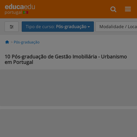
portugal
Tipo de curso:
Pós-graduação
Modalidade / Loca
Pós-graduação
10
Pós-graduação de Gestão Imobiliária - Urbanismo
em Portugal