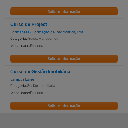
Solicite informação
Curso de Project
Formabase - Formação de Informática, Lda
Categoria:
Project Management
Modalidade:
Presencial
Solicite informação
Curso de Gestão Imobiliária
Campus Esine
Categoria:
Gestão imobiliária
Modalidade:
Presencial
Solicite informação