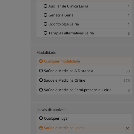
Auxiliar de Clínica Leiria
1
Geriatria Leiria
1
Odontologia Leiria
1
Terapias alternativas Leiria
8
Modalidade
Qualquer modalidade
Saúde e Medicina A Distancia
50
Saúde e Medicina Online
176
Saúde e Medicina Semi-presencial Leiria
8
Locais disponíveis
Qualquer lugar
Saúde e Medicina Leiria