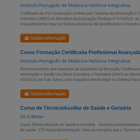
Instituto Português de Medicina Holística Integrativa
Certificado de Pós-Graduação emitido pelo Sistema de Informação e G
Formativa (SIGO) do Ministério da Educação (Portaria nº 474/2010, de
enquadramento legal no Sistema Nacional de Qualificações (Decreto-Le
Solicite informação
Curso Formação Certificada Profissional Avançad
Instituto Português de Medicina Holística Integrativa
Reconhecimento dos requisitos de qualidade da formação; Certificado
Informação e Gestão da Oferta Educativa e Formativa (SIGO) do Minist
474/2010, de 8 de Julho), com enquadra mento legal no Sistema Nacio
Solicite informação
Curso de Técnico/Auxiliar de Saúde e Geriatria
Do It Better
Curso Técnico/Auxiliar de Saúde e Geriatria. Aprenda procedimentos
de saúde. 175 Horas Apresentação. Uma das funções que o Técnico Au