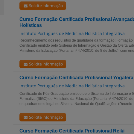
Solicite informação
Curso Formação Certificada Profissional Avançad
Holísticas
Instituto Português de Medicina Holística Integrativa
Reconhecimento dos requisitos de qualidade da formação; Formação
Certificado emitido pelo Sistema de Informação e Gestão da Oferta Ed
Ministério da Educação (Portaria nº 474/2010, de 8 de Julho), com enq
Solicite informação
Curso Formação Certificada Profissional Yogatera
Instituto Português de Medicina Holística Integrativa
Certificado de Pós-Graduação emitido pelo Sistema de Informação e G
Formativa (SIGO) do Ministério da Educação (Portaria nº 474/2010, de
enquadramento legal no Sistema Nacional de Qualificações (Decreto-Le
Solicite informação
Curso Formação Certificada Profissional Reiki