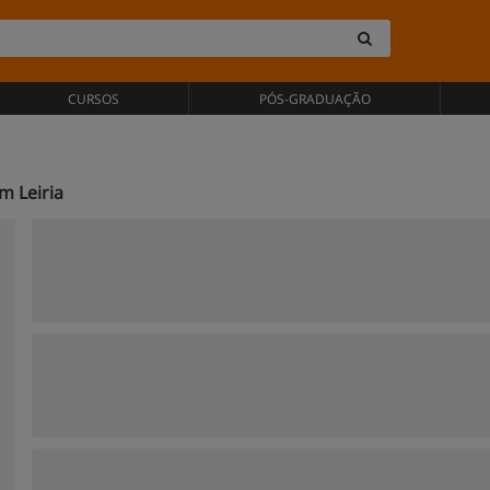
CURSOS
PÓS-GRADUAÇÃO
m Leiria