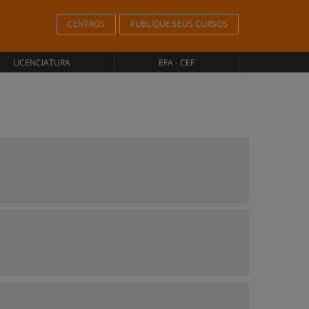
CENTROS
PUBLIQUE SEUS CURSOS
LICENCIATURA
EFA - CEF