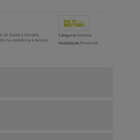
Categoria:
ar de Saúde e Geriatria
Geriatria
ho na assistência à terceira
Modalidade:
Presencial