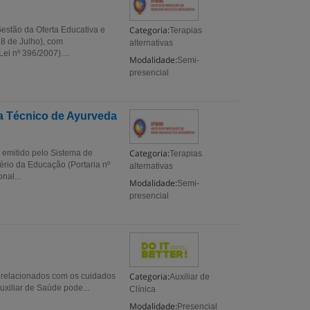
Categoria:
estão da Oferta Educativa e
Terapias
 8 de Julho), com
alternativas
i nº 396/2007)....
Modalidade:
Semi-
presencial
a Técnico de Ayurveda
Categoria:
 emitido pelo Sistema de
Terapias
ério da Educação (Portaria nº
alternativas
nal...
Modalidade:
Semi-
presencial
Categoria:
 relacionados com os cuidados
Auxiliar de
xiliar de Saúde pode...
Clínica
Modalidade:
Presencial