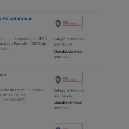
a Psicoterapias
Categoria:
 modular compostas por UFCD.
Terapias
ucativa e Formativa (SIGO) do
alternativas
uadra...
Modalidade:
Semi-
presencial
pia
Categoria:
estão da Oferta Educativa e
Terapias
 8 de Julho), com
alternativas
i nº 396/2007)....
Modalidade:
Semi-
presencial