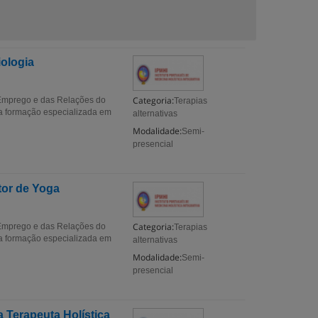
iologia
Categoria:
 Emprego e das Relações do
Terapias
a formação especializada em
alternativas
Modalidade:
Semi-
presencial
tor de Yoga
Categoria:
 Emprego e das Relações do
Terapias
a formação especializada em
alternativas
Modalidade:
Semi-
presencial
 Terapeuta Holística