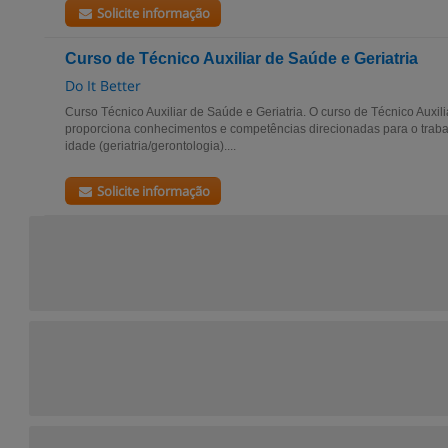
Solicite informação
Curso de Técnico Auxiliar de Saúde e Geriatria
Do It Better
Curso Técnico Auxiliar de Saúde e Geriatria. O curso de Técnico Auxili
proporciona conhecimentos e competências direcionadas para o trabal
idade (geriatria/gerontologia)....
Solicite informação