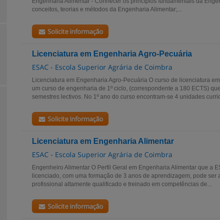
Engenharia Alimentar - Conhecer os princípios fundamentais da Engenh
conceitos, teorias e métodos da Engenharia Alimentar;...
Solicite informação
Licenciatura em Engenharia Agro-Pecuária
ESAC - Escola Superior Agrária de Coimbra
Licenciatura em Engenharia Agro-Pecuária O curso de licenciatura e
um curso de engenharia de 1º ciclo, (correspondente a 180 ECTS) qu
semestres lectivos. No 1º ano do curso encontram-se 4 unidades curric
Solicite informação
Licenciatura em Engenharia Alimentar
ESAC - Escola Superior Agrária de Coimbra
Engenheiro Alimentar O Perfil Geral em Engenharia Alimentar que a E
licenciado, com uma formação de 3 anos de aprendizagem, pode ser 
profissional altamente qualificado e treinado em competências de...
Solicite informação