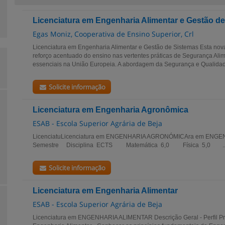
Licenciatura em Engenharia Alimentar e Gestão d
Egas Moniz, Cooperativa de Ensino Superior, Crl
Licenciatura em Engenharia Alimentar e Gestão de Sistemas Esta nova
reforço acentuado do ensino nas vertentes práticas de Segurança Ali
essenciais na União Europeia. A abordagem da Segurança e Qualidade
Solicite informação
Licenciatura em Engenharia Agronômica
ESAB - Escola Superior Agrária de Beja
LicenciatuLicenciatura em ENGENHARIA AGRONÓMICAra em ENG
Semestre Disciplina ECTS Matemática 6,0 Física 5,0 ..
Solicite informação
Licenciatura em Engenharia Alimentar
ESAB - Escola Superior Agrária de Beja
Licenciatura em ENGENHARIA ALIMENTAR Descrição Geral - Perfil Pro