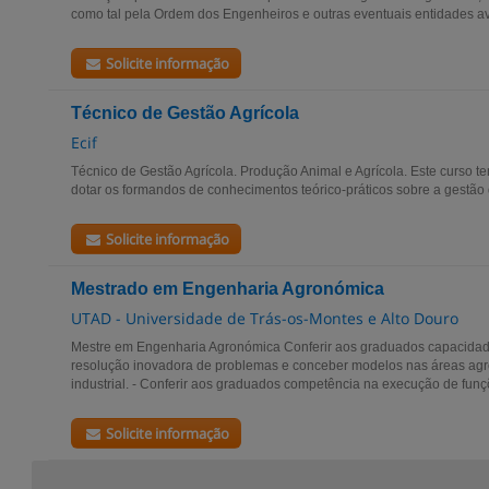
como tal pela Ordem dos Engenheiros e outras eventuais entidades ava
Solicite informação
Técnico de Gestão Agrícola
Ecif
Técnico de Gestão Agrícola. Produção Animal e Agrícola. Este curso te
dotar os formandos de conhecimentos teórico-práticos sobre a gestão d
Solicite informação
Mestrado em Engenharia Agronómica
UTAD - Universidade de Trás-os-Montes e Alto Douro
Mestre em Engenharia Agronómica Conferir aos graduados capacidade 
resolução inovadora de problemas e conceber modelos nas áreas agr
industrial. - Conferir aos graduados competência na execução de funç
Solicite informação