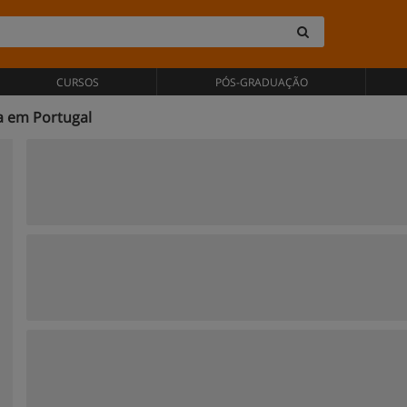
CURSOS
PÓS-GRADUAÇÃO
a em Portugal