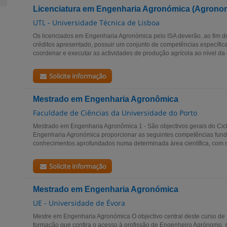
Licenciatura em Engenharia Agronómica (Agronom
UTL - Universidade Técnica de Lisboa
Os licenciados em Engenharia Agronómica pelo ISA deverão, ao fim do
créditos apresentado, possuir um conjunto de competências específic
coordenar e executar as actividades de produção agrícola ao nível da 
Solicite informação
Mestrado em Engenharia Agronômica
Faculdade de Ciências da Universidade do Porto
Mestrado em Engenharia Agronômica 1 - São objectivos gerais do Ci
Engenharia Agronómica proporcionar as seguintes competências fund
conhecimentos aprofundados numa determinada área científica, com re
Solicite informação
Mestrado em Engenharia Agronómica
UE - Universidade de Évora
Mestre em Engenharia Agronómica O objectivo central deste curso de
formação que confira o acesso à profissão de Engenheiro Agrónomo, 