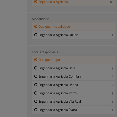
Engenharia Agrícola
Modalidade
Qualquer modalidade
Engenharia Agrícola Online
1
Locais disponíveis
Qualquer lugar
Engenharia Agrícola Beja
2
Engenharia Agrícola Coimbra
2
Engenharia Agrícola Lisboa
2
Engenharia Agrícola Porto
1
Engenharia Agrícola Vila Real
1
Engenharia Agrícola Évora
1