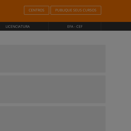
CENTROS
PUBLIQUE SEUS CURSOS
LICENCIATURA
EFA - CEF