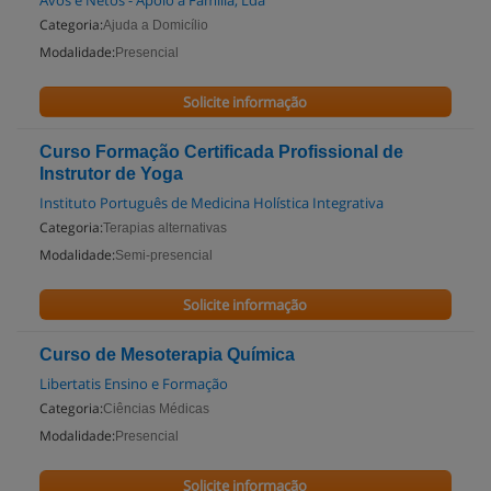
Avós e Netos - Apoio à Família, Lda
Categoria:
Ajuda a Domicílio
Modalidade:
Presencial
Solicite informação
Curso Formação Certificada Profissional de
Instrutor de Yoga
Instituto Português de Medicina Holística Integrativa
Categoria:
Terapias alternativas
Modalidade:
Semi-presencial
Solicite informação
Curso de Mesoterapia Química
Libertatis Ensino e Formação
Categoria:
Ciências Médicas
Modalidade:
Presencial
Solicite informação