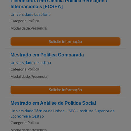
Licenciatura em Ciência Política e Relações
Internacionais [FCSEA]
Universidade Lusófona
Categoria:
Política
Modalidade:
Presencial
Solicite informação
Mestrado em Política Comparada
Universidade de Lisboa
Categoria:
Política
Modalidade:
Presencial
Solicite informação
Mestrado em Análise de Política Social
Universidade Técnica de Lisboa - ISEG - Instituto Superior de
Economia e Gestão
Categoria:
Política
Modalidade:
Presencial