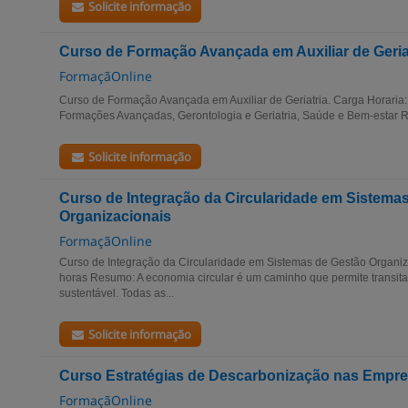
Solicite informação
Curso de Formação Avançada em Auxiliar de Geria
FormaçãOnline
Curso de Formação Avançada em Auxiliar de Geriatria. Carga Horaria:
Formações Avançadas, Gerontologia e Geriatria, Saúde e Bem-estar 
Solicite informação
Curso de Integração da Circularidade em Sistema
Organizacionais
FormaçãOnline
Curso de Integração da Circularidade em Sistemas de Gestão Organiz
horas Resumo: A economia circular é um caminho que permite transit
sustentável. Todas as...
Solicite informação
Curso Estratégias de Descarbonização nas Empr
FormaçãOnline