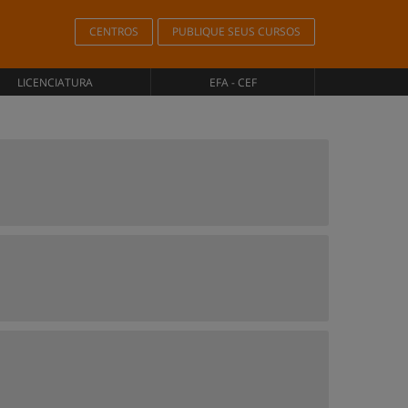
CENTROS
PUBLIQUE SEUS CURSOS
LICENCIATURA
EFA - CEF