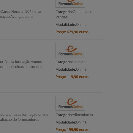
Categoria:
Carga Horaria: 104 horas
Comercial e
mação Avançada em...
Vendas
Modalidade:
Online
Preço:
679,90 euros
Categoria:
mo: Nesta formação vamos
Hotelaria
s das técnicas e processos
Modalidade:
Online
Preço:
119,90 euros
Categoria:
cubra a nossa formação online
Alimentação
valiação de fornecedores
Modalidade:
Online
Preço:
199,90 euros