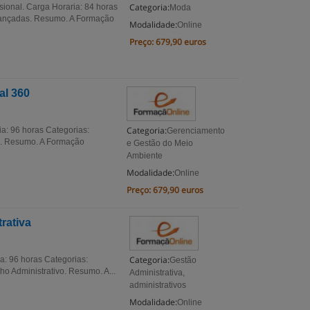
Categoria:
onal. Carga Horaria: 84 horas
Moda
vançadas. Resumo. A Formação
Modalidade:
Online
Preço:
679,90 euros
al 360
Categoria:
: 96 horas Categorias:
Gerenciamento
s. Resumo. A Formação
e Gestão do Meio
Ambiente
Modalidade:
Online
Preço:
679,90 euros
rativa
Categoria:
: 96 horas Categorias:
Gestão
o Administrativo. Resumo. A...
Administrativa,
administrativos
Modalidade:
Online