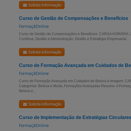
Solicite informação
Curso de Gestão de Compensações e Benefícios
FormaçãOnline
Curso de Gestão de Compensações e Benefícios. CARGA HORÁRIA: 2
Contínua, Gestão e Administração, Gestão e Estratégia Empresarial...
Solicite informação
Curso de Formação Avançada em Cuidados de Be
FormaçãOnline
Curso de Formação Avançada em Cuidados de Beleza e Imagem. C
Categorias: Beleza e Moda, Formações Avançadas Resumo. A Forma
Beleza e...
Solicite informação
Curso de Implementação de Estratégias Circular
FormaçãOnline