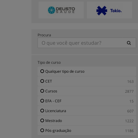
Procura
Tipo de curso
Qualquer tipo de curso
CET
163
Cursos
2877
EFA - CEF
15
Licenciatura
607
Mestrado
1222
Pós-graduação
1186