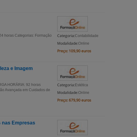
Categoria:
4 horas Categorias: Formação
Contabilidade
Modalidade:
Online
Preço:
109,90 euros
leza e Imagem
Categoria:
ARGA HORÁRIA: 92 horas
Estética
ção Avançada em Cuidados de
Modalidade:
Online
Preço:
679,90 euros
es nas Empresas