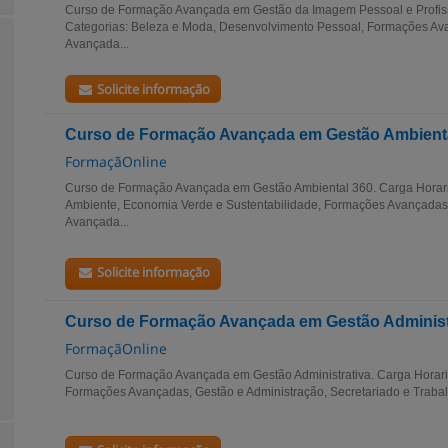
Curso de Formação Avançada em Gestão da Imagem Pessoal e Profissi
Categorias: Beleza e Moda, Desenvolvimento Pessoal, Formações A
Avançada...
Solicite informação
Curso de Formação Avançada em Gestão Ambient
FormaçãOnline
Curso de Formação Avançada em Gestão Ambiental 360. Carga Horaria
Ambiente, Economia Verde e Sustentabilidade, Formações Avançada
Avançada...
Solicite informação
Curso de Formação Avançada em Gestão Administ
FormaçãOnline
Curso de Formação Avançada em Gestão Administrativa. Carga Horaria
Formações Avançadas, Gestão e Administração, Secretariado e Trabalh