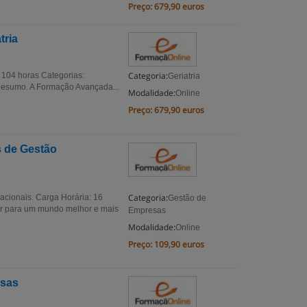
Preço:
679,90 euros
tria
Categoria:
 104 horas Categorias:
Geriatria
Resumo. A Formação Avançada...
Modalidade:
Online
Preço:
679,90 euros
s de Gestão
Categoria:
acionais. Carga Horária: 16
Gestão de
ar para um mundo melhor e mais
Empresas
Modalidade:
Online
Preço:
109,90 euros
esas