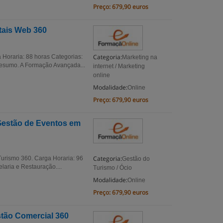
Preço:
679,90 euros
tais Web 360
Categoria:
Horaria: 88 horas Categorias:
Marketing na
Resumo. A Formação Avançada...
internet / Marketing
online
Modalidade:
Online
Preço:
679,90 euros
Gestão de Eventos em
Categoria:
urismo 360. Carga Horaria: 96
Gestão do
aria e Restauração....
Turismo / Ócio
Modalidade:
Online
Preço:
679,90 euros
tão Comercial 360