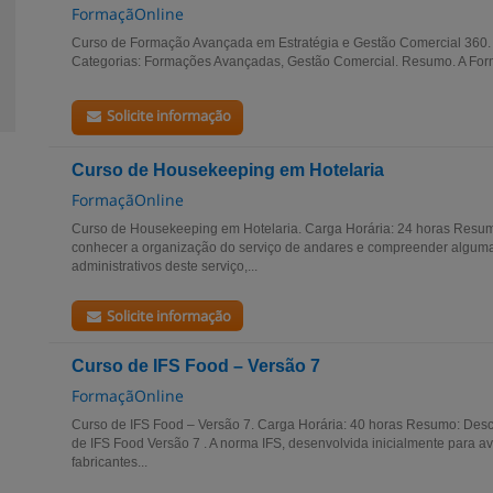
FormaçãOnline
Curso de Formação Avançada em Estratégia e Gestão Comercial 360. 
Categorias: Formações Avançadas, Gestão Comercial. Resumo. A For
Solicite informação
Curso de Housekeeping em Hotelaria
FormaçãOnline
Curso de Housekeeping em Hotelaria. Carga Horária: 24 horas Resu
conhecer a organização do serviço de andares e compreender alguma
administrativos deste serviço,...
Solicite informação
Curso de IFS Food – Versão 7
FormaçãOnline
Curso de IFS Food – Versão 7. Carga Horária: 40 horas Resumo: Des
de IFS Food Versão 7 . A norma IFS, desenvolvida inicialmente para a
fabricantes...