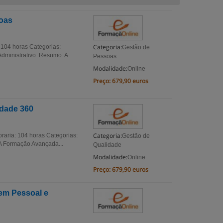
oas
Categoria:
104 horas Categorias:
Gestão de
dministrativo. Resumo. A
Pessoas
Modalidade:
Online
Preço:
679,90 euros
dade 360
Categoria:
aria: 104 horas Categorias:
Gestão de
A Formação Avançada...
Qualidade
Modalidade:
Online
Preço:
679,90 euros
em Pessoal e