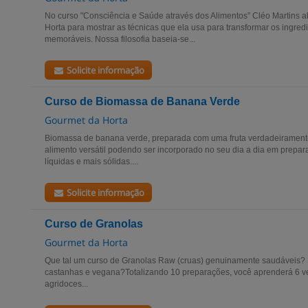
No curso "Consciência e Saúde através dos Alimentos” Cléo Martins a
Horta para mostrar as técnicas que ela usa para transformar os ingred
memoráveis. Nossa filosofia baseia-se...
Solicite informação
Curso de Biomassa de Banana Verde
Gourmet da Horta
Biomassa de banana verde, preparada com uma fruta verdadeiramente 
alimento versátil podendo ser incorporado no seu dia a dia em prepa
líquidas e mais sólidas....
Solicite informação
Curso de Granolas
Gourmet da Horta
Que tal um curso de Granolas Raw (cruas) genuinamente saudáveis? 
castanhas e vegana?Totalizando 10 preparações, você aprenderá 6 v
agridoces...