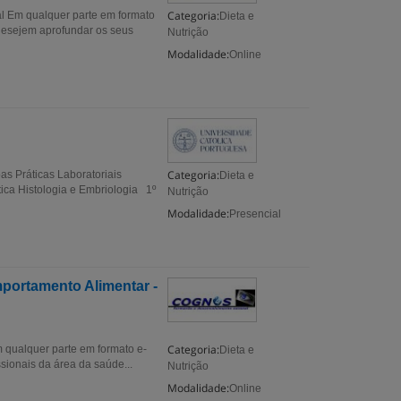
Categoria:
Em qualquer parte em formato
Dieta e
desejem aprofundar os seus
Nutrição
Modalidade:
Online
Categoria:
s Práticas Laboratoriais
Dieta e
ica Histologia e Embriologia 1º
Nutrição
Modalidade:
Presencial
portamento Alimentar -
Categoria:
qualquer parte em formato e-
Dieta e
ionais da área da saúde...
Nutrição
Modalidade:
Online