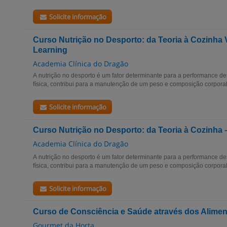
Solicite informação
Curso Nutrição no Desporto: da Teoria à Cozinha
Learning
Academia Clínica do Dragão
A nutrição no desporto é um fator determinante para a performance des
física, contribui para a manutenção de um peso e composição corporal
Solicite informação
Curso Nutrição no Desporto: da Teoria à Cozinha
Academia Clínica do Dragão
A nutrição no desporto é um fator determinante para a performance des
física, contribui para a manutenção de um peso e composição corpora
Solicite informação
Curso de Consciência e Saúde através dos Alime
Gourmet da Horta