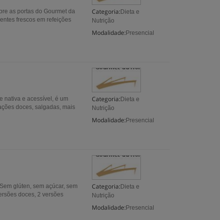
Categoria:
bre as portas do Gourmet da
Dieta e
ientes frescos em refeições
Nutrição
Modalidade:
Presencial
Categoria:
nativa e acessível, é um
Dieta e
rações doces, salgadas, mais
Nutrição
Modalidade:
Presencial
Categoria:
Sem glúten, sem açúcar, sem
Dieta e
ersões doces, 2 versões
Nutrição
Modalidade:
Presencial