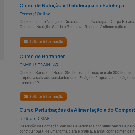
Curso de Nutrição e Dietoterapia na Patologia
FormaçãOnline
Curso online de Nutrição e Dietoterapia na Patologia. Carga Horária
Contínua, Nutrição, Saúde e Bem-estar Resumo: A alimentação é...
Solicite informação
Curso de Bartender
CAMPUS TRAINING
Curso de Bartender. Horas: 350 horas de formação e até 300 horas de e
próprio, atualizado constantemente. Estágios: Programa de estágios 
aprenderá?...
Solicite informação
Curso Perturbações da Alimentação e do Comport
Instituto CRIAP
Descrição da Formação Pensada e lecionada por nutricionistas e psicó
contribuir para, de uma forma clara e prática, alargar conhecimentos n