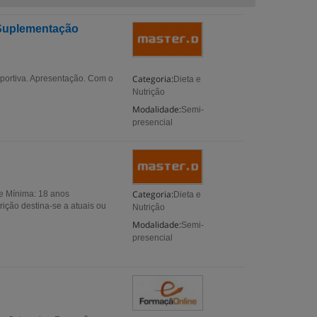
 Suplementação
Categoria:
portiva. Apresentação. Com o
Dieta e
Nutrição
Modalidade:
Semi-
presencial
Categoria:
de Mínima: 18 anos
Dieta e
ição destina-se a atuais ou
Nutrição
Modalidade:
Semi-
presencial