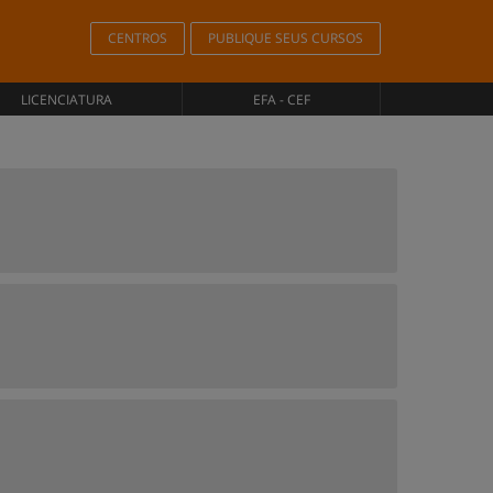
CENTROS
PUBLIQUE SEUS CURSOS
LICENCIATURA
EFA - CEF