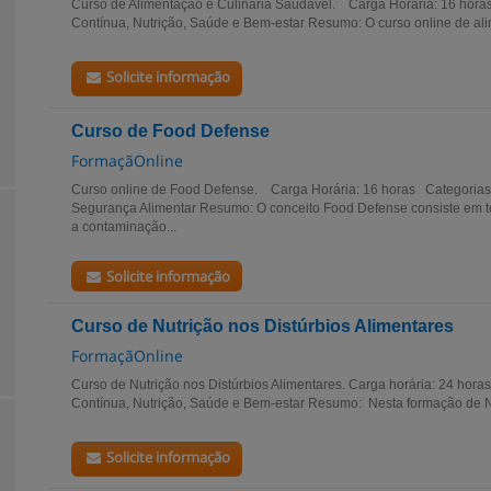
Curso de Alimentação e Culinária Saudável. Carga Horária: 16 hor
Contínua, Nutrição, Saúde e Bem-estar Resumo: O curso online de ali
Solicite informação
Curso de Food Defense
FormaçãOnline
Curso online de Food Defense. Carga Horária: 16 horas Categorias
Segurança Alimentar Resumo: O conceito Food Defense consiste em to
a contaminação...
Solicite informação
Curso de Nutrição nos Distúrbios Alimentares
FormaçãOnline
Curso de Nutrição nos Distúrbios Alimentares. Carga horária: 24 hor
Contínua, Nutrição, Saúde e Bem-estar Resumo: Nesta formação de Nu
Solicite informação