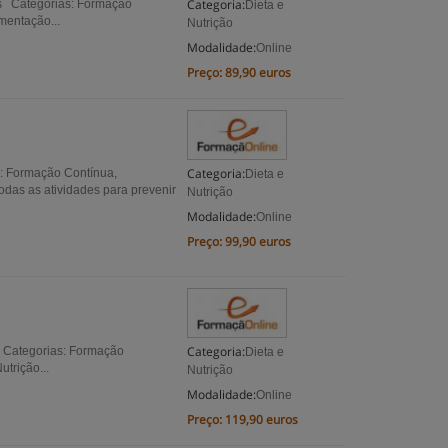
Categoria:
as Categorias: Formação
Dieta e
mentação...
Nutrição
Modalidade:
Online
Preço:
89,90 euros
Categoria:
: Formação Contínua,
Dieta e
das as atividades para prevenir
Nutrição
Modalidade:
Online
Preço:
99,90 euros
Categoria:
as Categorias: Formação
Dieta e
trição...
Nutrição
Modalidade:
Online
Preço:
119,90 euros