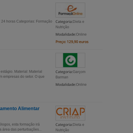
Categoria:
: 24 horas Categorias: Formação
Dieta e
Nutrição
Modalidade:
Online
Preço:
129,90 euros
Categoria:
stágio. Material: Material
Garçom
em empresas do setor. O que
Barman
Modalidade:
Online
amento Alimentar
Categoria:
logos, esta formação irá
Dieta e
a área das perturbações...
Nutrição