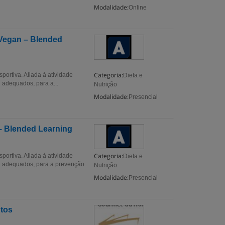
Modalidade:
Online
 Vegan – Blended
Categoria:
portiva. Aliada à atividade
Dieta e
 adequados, para a...
Nutrição
Modalidade:
Presencial
 – Blended Learning
Categoria:
portiva. Aliada à atividade
Dieta e
l adequados, para a prevenção...
Nutrição
Modalidade:
Presencial
ntos