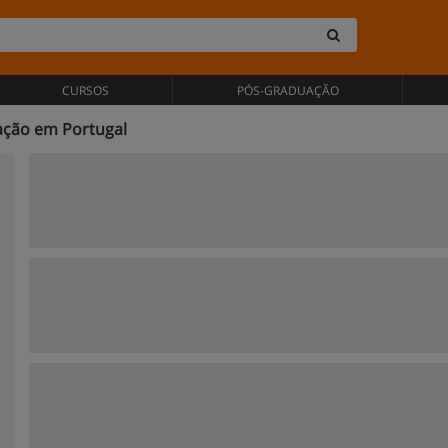
CURSOS
PÓS-GRADUAÇÃO
ação em Portugal