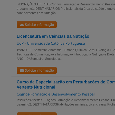
INSCRIÇÕES ABERTASCognos Formação e Desenvolvimento Pessoal 
e-Learning1. DESTINATÁRIOS Profissionais da área da saúde e que 
conhecimentos em Nutrição...
Solicite informação
Licenciatura em Ciências da Nutrição
UCP - Universidade Católica Portuguesa
1º ANO – 1º Semestre Anatomia Humana Química Geral I Biologia I Boa
Técnicas de Comunicação e Informação Introdução à Nutrição e Dietét
ANO – 2º Semestre Sociologia...
Solicite informação
Curso de Especialização em Perturbações do Com
Vertente Nutricional
Cognos-Formação e Desenvolvimento Pessoal
Inscrições Abertas1.Cognos Formação e Desenvolvimento Pessoal Em 
Learning2. DESTINATÁRIOSHabilitações mínimas: Licenciatura. Profiss